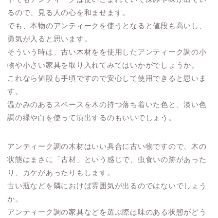
るので、見る人の心を和ませます。
でも、本物のアンティークを使うとなると値段も高いし、
勇気が入ると思います。
そういう時は、古い木材をを使用したアンティーク調の小
物や小さい家具を取り入れてみてはいかがでしょうか。
これなら値段も手頃ですので安心して使用できると思いま
す。
温かみのあるスペースを木の持つ落ち着いた色と、淡い色
調の緑や白を使って演出するのもいいでしょう。
アンティーク調の木材はいい具合に古い物ですので、木の
状態はまさに「古材」という感じで、虫食いの跡があった
り、カケがあったりもします。
古い瓶などを隣におけば雰囲気が出るのではないでしょう
か。
アンティーク調の家具などを選ぶ際は味のある状態がどう