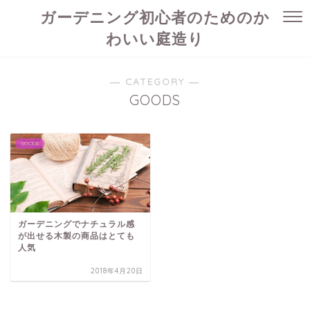
ガーデニング初心者のためのか
わいい庭造り
― CATEGORY ―
GOODS
GOODS
ガーデニングでナチュラル感
が出せる木製の商品はとても
人気
2018年4月20日